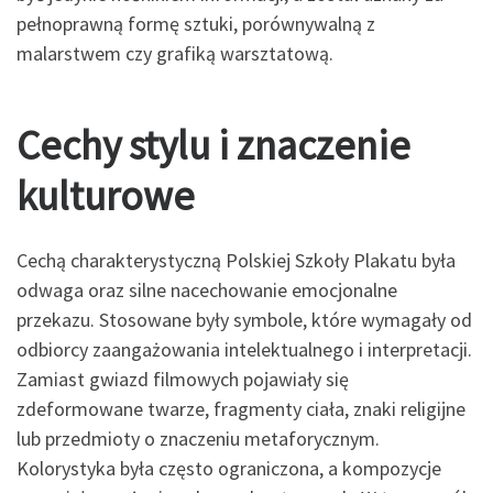
pełnoprawną formę sztuki, porównywalną z
malarstwem czy grafiką warsztatową.
Cechy stylu i znaczenie
kulturowe
Cechą charakterystyczną Polskiej Szkoły Plakatu była
odwaga oraz silne nacechowanie emocjonalne
przekazu. Stosowane były symbole, które wymagały od
odbiorcy zaangażowania intelektualnego i interpretacji.
Zamiast gwiazd filmowych pojawiały się
zdeformowane twarze, fragmenty ciała, znaki religijne
lub przedmioty o znaczeniu metaforycznym.
Kolorystyka była często ograniczona, a kompozycje