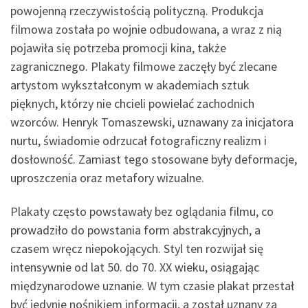
powojenną rzeczywistością polityczną. Produkcja
filmowa została po wojnie odbudowana, a wraz z nią
pojawiła się potrzeba promocji kina, także
zagranicznego. Plakaty filmowe zaczęły być zlecane
artystom wykształconym w akademiach sztuk
pięknych, którzy nie chcieli powielać zachodnich
wzorców. Henryk Tomaszewski, uznawany za inicjatora
nurtu, świadomie odrzucał fotograficzny realizm i
dosłowność. Zamiast tego stosowane były deformacje,
uproszczenia oraz metafory wizualne.
Plakaty często powstawały bez oglądania filmu, co
prowadziło do powstania form abstrakcyjnych, a
czasem wręcz niepokojących. Styl ten rozwijał się
intensywnie od lat 50. do 70. XX wieku, osiągając
międzynarodowe uznanie. W tym czasie plakat przestał
być jedynie nośnikiem informacji, a został uznany za