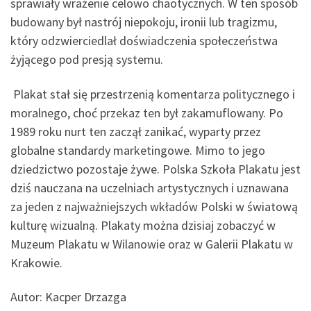
sprawiały wrażenie celowo chaotycznych. W ten sposób
budowany był nastrój niepokoju, ironii lub tragizmu,
który odzwierciedlał doświadczenia społeczeństwa
żyjącego pod presją systemu.
Plakat stał się przestrzenią komentarza politycznego i
moralnego, choć przekaz ten był zakamuflowany. Po
1989 roku nurt ten zaczął zanikać, wyparty przez
globalne standardy marketingowe. Mimo to jego
dziedzictwo pozostaje żywe. Polska Szkoła Plakatu jest
dziś nauczana na uczelniach artystycznych i uznawana
za jeden z najważniejszych wkładów Polski w światową
kulturę wizualną. Plakaty można dzisiaj zobaczyć w
Muzeum Plakatu w Wilanowie oraz w Galerii Plakatu w
Krakowie.
Autor: Kacper Drzazga