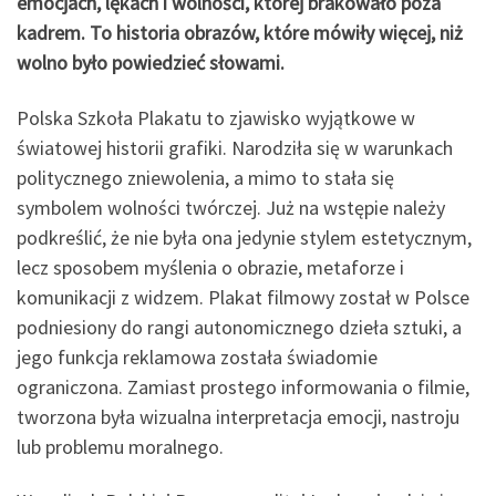
emocjach, lękach i wolności, której brakowało poza
kadrem. To historia obrazów, które mówiły więcej, niż
wolno było powiedzieć słowami.
Polska Szkoła Plakatu to zjawisko wyjątkowe w
światowej historii grafiki. Narodziła się w warunkach
politycznego zniewolenia, a mimo to stała się
symbolem wolności twórczej. Już na wstępie należy
podkreślić, że nie była ona jedynie stylem estetycznym,
lecz sposobem myślenia o obrazie, metaforze i
komunikacji z widzem. Plakat filmowy został w Polsce
podniesiony do rangi autonomicznego dzieła sztuki, a
jego funkcja reklamowa została świadomie
ograniczona. Zamiast prostego informowania o filmie,
tworzona była wizualna interpretacja emocji, nastroju
lub problemu moralnego.