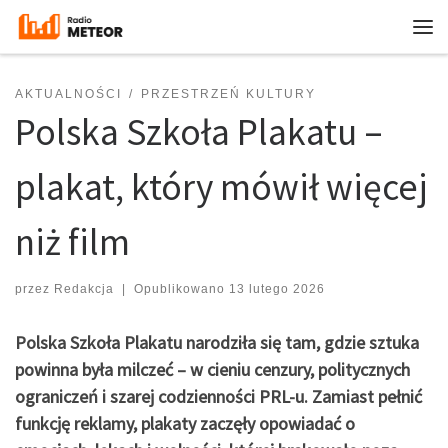
Przejdź do treści
Me
AKTUALNOŚCI
PRZESTRZEŃ KULTURY
Polska Szkoła Plakatu –
plakat, który mówił więcej
niż film
przez
Redakcja
|
Opublikowano
13 lutego 2026
Polska Szkoła Plakatu narodziła się tam, gdzie sztuka
powinna była milczeć – w cieniu cenzury, politycznych
ograniczeń i szarej codzienności PRL-u. Zamiast pełnić
funkcję reklamy, plakaty zaczęły opowiadać o