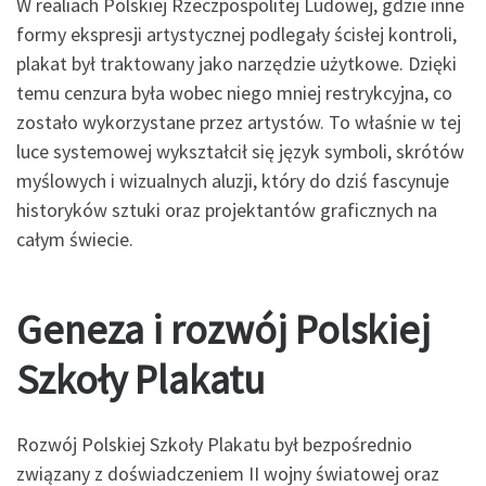
W realiach Polskiej Rzeczpospolitej Ludowej, gdzie inne
formy ekspresji artystycznej podlegały ścisłej kontroli,
plakat był traktowany jako narzędzie użytkowe. Dzięki
temu cenzura była wobec niego mniej restrykcyjna, co
zostało wykorzystane przez artystów. To właśnie w tej
luce systemowej wykształcił się język symboli, skrótów
myślowych i wizualnych aluzji, który do dziś fascynuje
historyków sztuki oraz projektantów graficznych na
całym świecie.
Geneza i rozwój Polskiej
Szkoły Plakatu
Rozwój Polskiej Szkoły Plakatu był bezpośrednio
związany z doświadczeniem II wojny światowej oraz