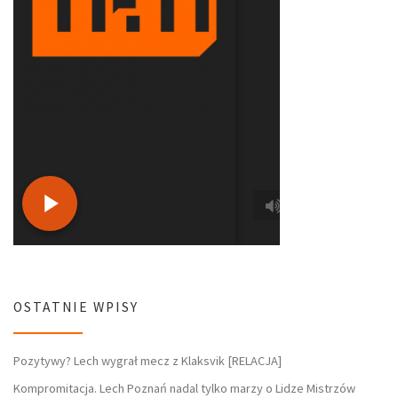
OSTATNIE WPISY
Pozytywy? Lech wygrał mecz z Klaksvik [RELACJA]
Kompromitacja. Lech Poznań nadal tylko marzy o Lidze Mistrzów