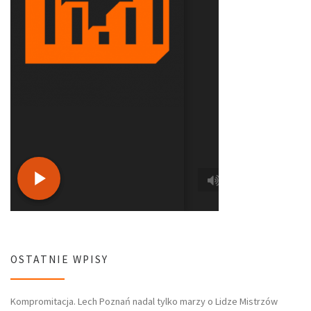
OSTATNIE WPISY
Kompromitacja. Lech Poznań nadal tylko marzy o Lidze Mistrzów