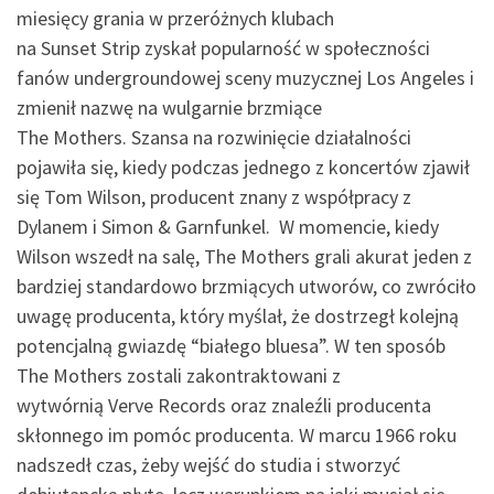
miesięcy grania w przeróżnych klubach
na Sunset Strip zyskał popularność w społeczności
fanów undergroundowej sceny muzycznej Los Angeles i
zmienił nazwę na wulgarnie brzmiące
The Mothers. Szansa na rozwinięcie działalności
pojawiła się, kiedy podczas jednego z koncertów zjawił
się Tom Wilson, producent znany z współpracy z
Dylanem i Simon & Garnfunkel. W momencie, kiedy
Wilson wszedł na salę, The Mothers grali akurat jeden z
bardziej standardowo brzmiących utworów, co zwróciło
uwagę producenta, który myślał, że dostrzegł kolejną
potencjalną gwiazdę “białego bluesa”. W ten sposób
The Mothers zostali zakontraktowani z
wytwórnią Verve Records oraz znaleźli producenta
skłonnego im pomóc producenta. W marcu 1966 roku
nadszedł czas, żeby wejść do studia i stworzyć