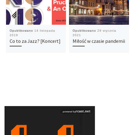
Opublikowano
14 listopada
Opublikowano
29 stycznia
2019
2021
Co to za Jazz? [Koncert]
Miłość w czasie pandemii