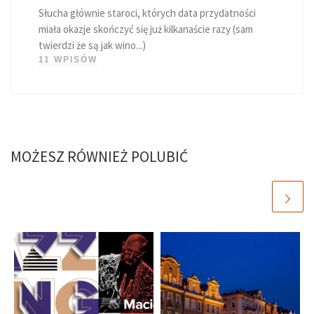
Słucha głównie staroci, których data przydatności
miała okazje skończyć się już kilkanaście razy (sam
twierdzi że są jak wino...)
11 WPISÓW
MOŻESZ RÓWNIEŻ POLUBIĆ