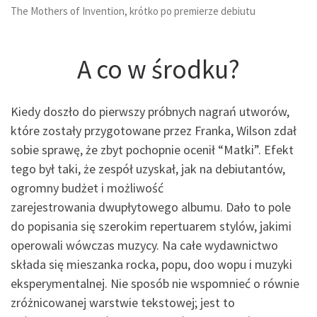
The Mothers of Invention, krótko po premierze debiutu
A co w środku?
Kiedy doszło do pierwszy próbnych nagrań utworów,
które zostały przygotowane przez Franka, Wilson zdał
sobie sprawę, że zbyt pochopnie ocenił “Matki”. Efekt
tego był taki, że zespół uzyskał, jak na debiutantów,
ogromny budżet i możliwość
zarejestrowania dwupłytowego albumu. Dało to pole
do popisania się szerokim repertuarem stylów, jakimi
operowali wówczas muzycy. Na całe wydawnictwo
składa się mieszanka rocka, popu, doo wopu i muzyki
eksperymentalnej. Nie sposób nie wspomnieć o równie
zróżnicowanej warstwie tekstowej; jest to