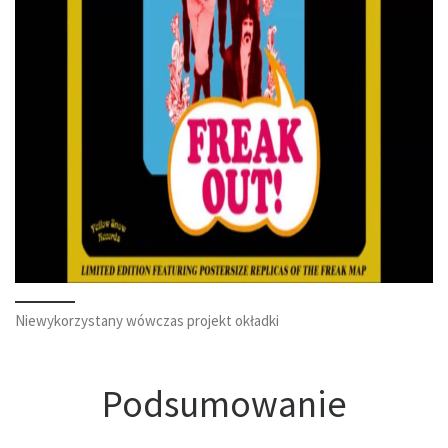
Niewykorzystany wówczas projekt okładki
Podsumowanie