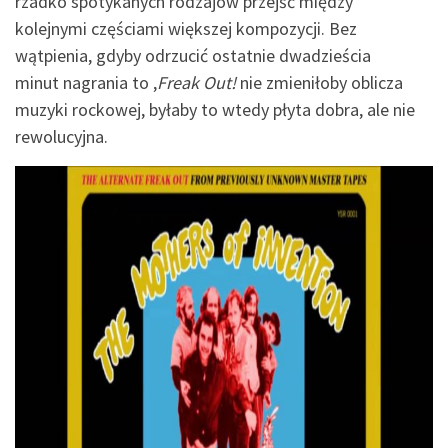
rzadko spotykanych rodzajów przejść między
kolejnymi częściami większej kompozycji. Bez
wątpienia, gdyby odrzucić ostatnie dwadzieścia
minut nagrania to ,
Freak Out!
nie zmieniłoby oblicza
muzyki rockowej, byłaby to wtedy płyta dobra, ale nie
rewolucyjna.