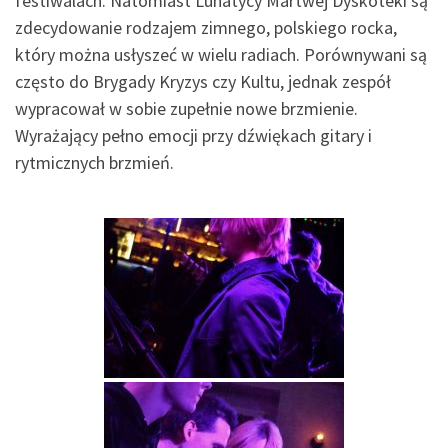
festiwalach. Natomiast Lunatycy Martwej Dyskoteki są
zdecydowanie rodzajem zimnego, polskiego rocka,
który można usłyszeć w wielu radiach. Porównywani są
często do Brygady Kryzys czy Kultu, jednak zespół
wypracował w sobie zupełnie nowe brzmienie.
Wyrażający pełno emocji przy dźwiękach gitary i
rytmicznych brzmień.