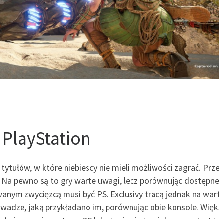
a PlayStation
 tytułów, w które niebiescy nie mieli możliwości zagrać. Prz
. Na pewno są to gry warte uwagi, lecz porównując dostępne
wanym zwycięzcą musi być PS. Exclusivy tracą jednak na wart
 wadze, jaką przykładano im, porównując obie konsole. Wię