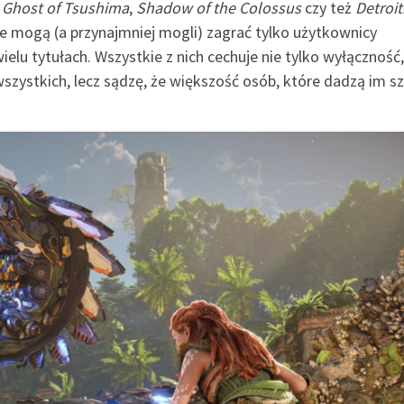
,
Ghost of Tsushima
,
Shadow of the Colossus
czy też
Detroit
re mogą (a przynajmniej mogli) zagrać tylko użytkownicy
elu tytułach. Wszystkie z nich cechuje nie tylko wyłączność,
wszystkich, lecz sądzę, że większość osób, które dadzą im s