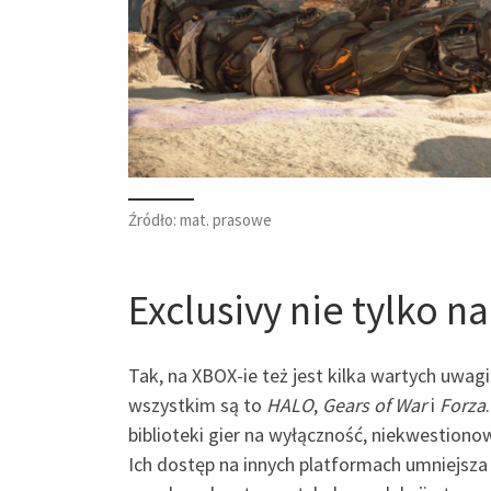
Źródło: mat. prasowe
Exclusivy nie tylko n
Tak, na XBOX-ie też jest kilka wartych uwagi
wszystkim są to
HALO
,
Gears of War
i
Forza
biblioteki gier na wyłączność, niekwestiono
Ich dostęp na innych platformach umniejsza