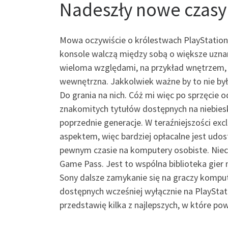
Nadeszły nowe czasy
Mowa oczywiście o królestwach PlayStation
konsole walczą między sobą o większe uzn
wieloma względami, na przykład wnętrzem, 
wewnętrzna. Jakkolwiek ważne by to nie był
Do grania na nich. Cóż mi więc po sprzęcie od
znakomitych tytułów dostępnych na niebiesk
poprzednie generacje. W teraźniejszości exc
aspektem, więc bardziej opłacalne jest udos
pewnym czasie na komputery osobiste. Nieco
Game Pass. Jest to wspólna biblioteka gier
Sony dalsze zamykanie się na graczy kompute
dostępnych wcześniej wyłącznie na PlayStat
przedstawię kilka z najlepszych, w które pow