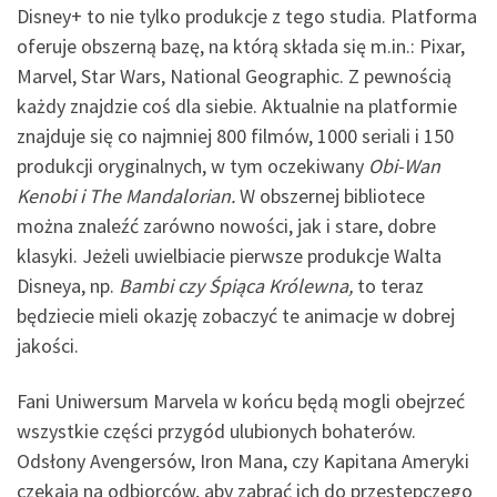
Disney+ to nie tylko produkcje z tego studia. Platforma
oferuje obszerną bazę, na którą składa się m.in.: Pixar,
Marvel, Star Wars, National Geographic. Z pewnością
każdy znajdzie coś dla siebie. Aktualnie na platformie
znajduje się co najmniej 800 filmów, 1000 seriali i 150
produkcji oryginalnych, w tym oczekiwany
Obi-Wan
Kenobi i The Mandalorian.
W obszernej bibliotece
można znaleźć zarówno nowości, jak i stare, dobre
klasyki. Jeżeli uwielbiacie pierwsze produkcje Walta
Disneya, np.
Bambi czy Śpiąca Królewna,
to teraz
będziecie mieli okazję zobaczyć te animacje w dobrej
jakości.
Fani Uniwersum Marvela w końcu będą mogli obejrzeć
wszystkie części przygód ulubionych bohaterów.
Odsłony Avengersów, Iron Mana, czy Kapitana Ameryki
czekają na odbiorców, aby zabrać ich do przestępczego