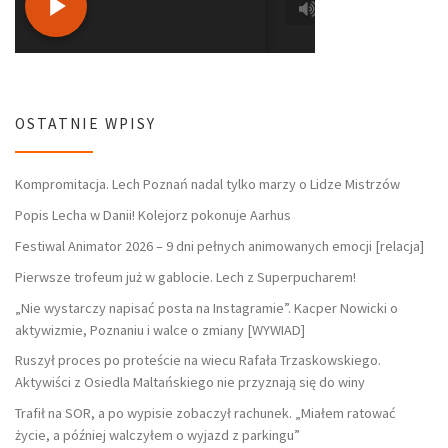
OSTATNIE WPISY
Kompromitacja. Lech Poznań nadal tylko marzy o Lidze Mistrzów
Popis Lecha w Danii! Kolejorz pokonuje Aarhus
Festiwal Animator 2026 – 9 dni pełnych animowanych emocji [relacja]
Pierwsze trofeum już w gablocie. Lech z Superpucharem!
„Nie wystarczy napisać posta na Instagramie”. Kacper Nowicki o
aktywizmie, Poznaniu i walce o zmiany [WYWIAD]
Ruszył proces po proteście na wiecu Rafała Trzaskowskiego.
Aktywiści z Osiedla Maltańskiego nie przyznają się do winy
Trafił na SOR, a po wypisie zobaczył rachunek. „Miałem ratować
życie, a później walczyłem o wyjazd z parkingu”