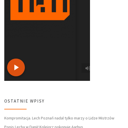
OSTATNIE WPISY
Kompromitacja. Lech Poznań nadal tylko marzy o Lidze Mistrzów
Popis Lecha w Danii! Kolejorz pokonuje Aarhus