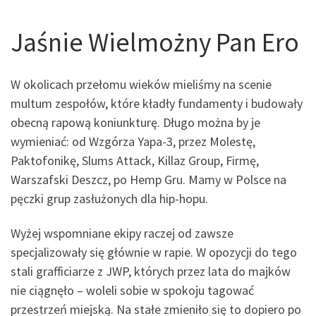
Jaśnie Wielmożny Pan Ero
W okolicach przełomu wieków mieliśmy na scenie
multum zespołów, które kładły fundamenty i budowały
obecną rapową koniunkturę. Długo można by je
wymieniać: od Wzgórza Yapa-3, przez Molestę,
Paktofonikę, Slums Attack, Killaz Group, Firmę,
Warszafski Deszcz, po Hemp Gru. Mamy w Polsce na
pęczki grup zasłużonych dla hip-hopu.
Wyżej wspomniane ekipy raczej od zawsze
specjalizowały się głównie w rapie. W opozycji do tego
stali grafficiarze z JWP, których przez lata do majków
nie ciągnęło – woleli sobie w spokoju tagować
przestrzeń miejską. Na stałe zmieniło się to dopiero po