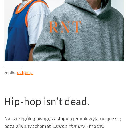
źródło:
defjam.pl
Hip-hop isn’t dead.
Na szczególną uwagę zasługują jednak wyłamujące się
poza
zielony
schemat
Czarne chmury
– mocny,