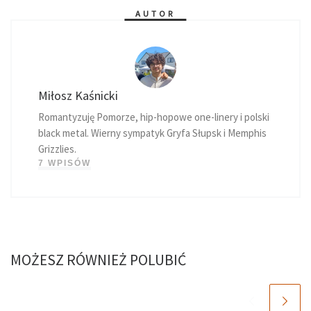
AUTOR
Miłosz Kaśnicki
Romantyzuję Pomorze, hip-hopowe one-linery i polski
black metal. Wierny sympatyk Gryfa Słupsk i Memphis
Grizzlies.
7 WPISÓW
MOŻESZ RÓWNIEŻ POLUBIĆ