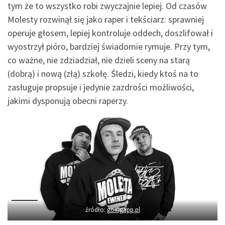
tym że to wszystko robi zwyczajnie lepiej. Od czasów
Molesty rozwinął się jako raper i tekściarz: sprawniej
operuje głosem, lepiej kontroluje oddech, doszlifował i
wyostrzył pióro, bardziej świadomie rymuje. Przy tym,
co ważne, nie zdziadział, nie dzieli sceny na starą
(dobrą) i nową (złą) szkołę. Śledzi, kiedy ktoś na to
zasługuje propsuje i jedynie zazdrości możliwości,
jakimi dysponują obecni raperzy.
źródło:
goingapp.pl