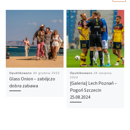
Opublikowano
30 grudnia 2022
Opublikowano
26 sierpnia
Glass Onion – zabójczo
2024
[Galeria] Lech Poznań –
dobra zabawa
Pogoń Szczecin
25.08.2024