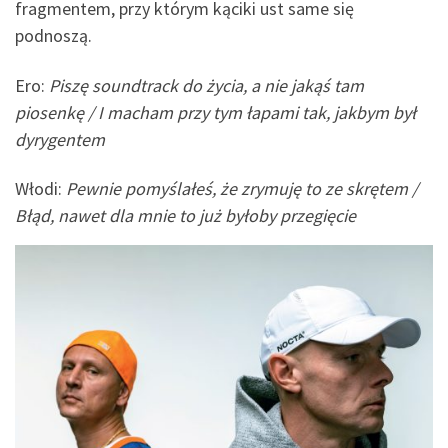
fragmentem, przy którym kąciki ust same się
podnoszą.
Ero:
Piszę soundtrack do życia, a nie jakąś tam
piosenkę / I macham przy tym łapami tak, jakbym był
dyrygentem
Włodi:
Pewnie pomyślałeś, że zrymuję to ze skrętem /
Błąd, nawet dla mnie to już byłoby przegięcie