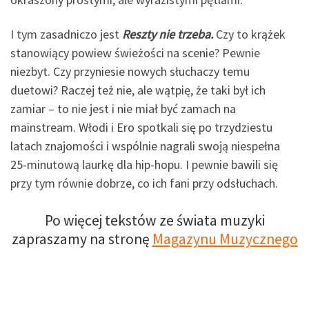
I tym zasadniczo jest
Reszty nie trzeba.
Czy to krążek
stanowiący powiew świeżości na scenie? Pewnie
niezbyt. Czy przyniesie nowych słuchaczy temu
duetowi? Raczej też nie, ale wątpię, że taki był ich
zamiar – to nie jest i nie miał być zamach na
mainstream. Włodi i Ero spotkali się po trzydziestu
latach znajomości i wspólnie nagrali swoją niespełna
25-minutową laurkę dla hip-hopu. I pewnie bawili się
przy tym równie dobrze, co ich fani przy odsłuchach.
Po więcej tekstów ze świata muzyki
zapraszamy na stronę
Magazynu Muzycznego