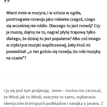
Mierzi mnie w muzyce, i w sztuce w ogóle,
postrzeganie rozwoju jako robienie czegoś, czego
się wcześniej nie robiło. Dlaczego to jest rozwój? Czy
ja muszę, dajmy na to, nagrać płytę trapową tylko
dlatego, że dzisiaj to jest popularne? Albo coś innego
w stylistyce muzyki współczesnej, żeby ktoś mi
powiedział: „o ten gościu się rozwija, bo robi muzykę
na czasie”?
I ja się pod tym podpisuję. Jasne – można mu zarzucać,
że Włodi jak to Włodi, wiecznie to samo, wybieranie
identycznie brzmiących podkładów i nawijka o jaraniu. Z