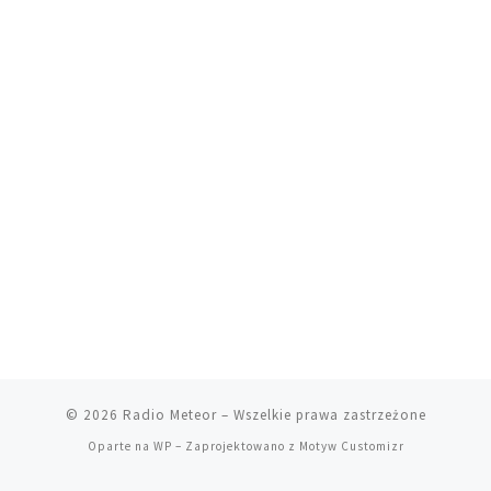
© 2026
Radio Meteor
– Wszelkie prawa zastrzeżone
Oparte na
WP
– Zaprojektowano z
Motyw Customizr