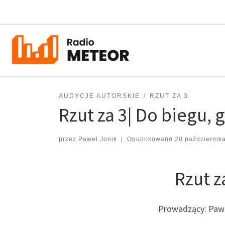
Przejdź do treści
AUDYCJE AUTORSKIE
RZUT ZA 3
Rzut za 3| Do biegu, 
przez
Paweł Jonik
|
Opublikowano
20 październik
Rzut z
Prowadzący: Pawe