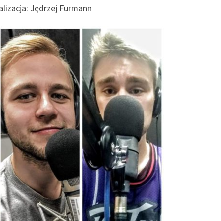
alizacja: Jędrzej Furmann