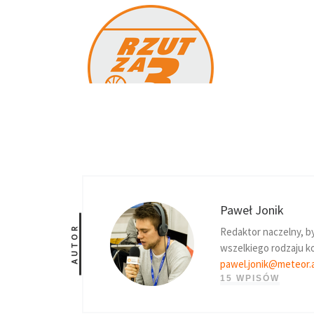
Paweł Jonik
AUTOR
Redaktor naczelny, b
wszelkiego rodzaju ko
pawel.jonik@meteor.
15 WPISÓW