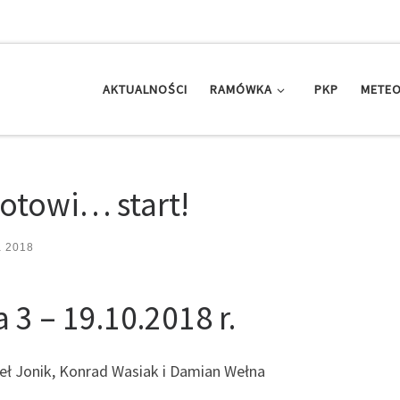
AKTUALNOŚCI
RAMÓWKA
PKP
METEO
gotowi… start!
a 2018
a 3 – 19.10.2018 r.
ł Jonik, Konrad Wasiak i Damian Wełna