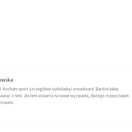
nowska
. Kocham sport szczególnie siatkówkę i snowboard. Bardzo lubię
mawiać z nimi. Jestem otwarta na nowe wyzwania, dlatego rozpoczęłam
arstwem.