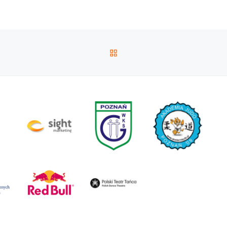
POWRÓT DO LISTY POS