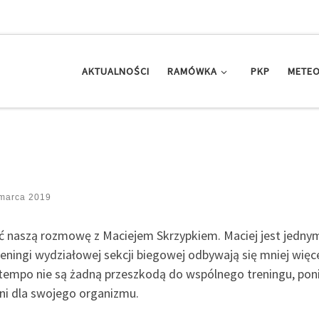
AKTUALNOŚCI
RAMÓWKA
PKP
METEO
marca 2019
 naszą rozmowę z Maciejem Skrzypkiem. Maciej jest jedny
eningi wydziałowej sekcji biegowej odbywają się mniej więce
i tempo nie są żadną przeszkodą do wspólnego treningu, po
ni dla swojego organizmu.