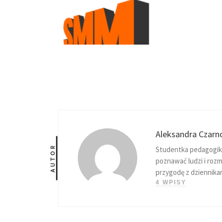
Aleksandra Czar
AUTOR
Studentka pedagogiki
poznawać ludzi i roz
przygodę z dziennik
4 WPISY