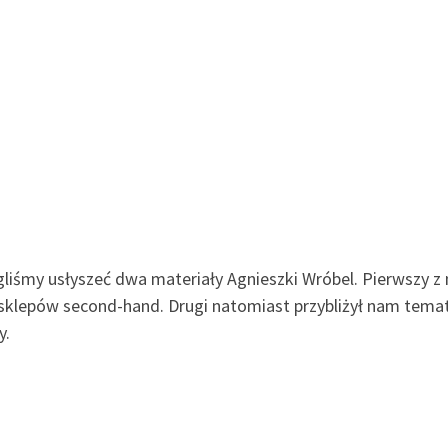
śmy usłyszeć dwa materiały Agnieszki Wróbel. Pierwszy z 
 sklepów second-hand. Drugi natomiast przybliżył nam tema
y.