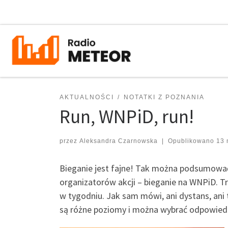
Przejdź do treści
AKTUALNOŚCI
NOTATKI Z POZNANIA
Run, WNPiD, run!
przez
Aleksandra Czarnowska
|
Opublikowano
13 
Bieganie jest fajne! Tak można podsumować
organizatorów akcji – bieganie na WNPiD. Tr
w tygodniu. Jak sam mówi, ani dystans, an
są różne poziomy i można wybrać odpowied