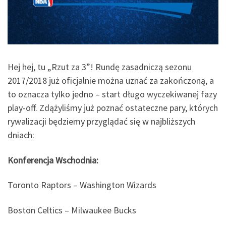
Hej hej, tu „Rzut za 3”! Rundę zasadniczą sezonu
2017/2018 już oficjalnie można uznać za zakończoną, a
to oznacza tylko jedno – start długo wyczekiwanej fazy
play-off. Zdążyliśmy już poznać ostateczne pary, których
rywalizacji będziemy przyglądać się w najbliższych
dniach:
Konferencja Wschodnia:
Toronto Raptors – Washington Wizards
Boston Celtics – Milwaukee Bucks