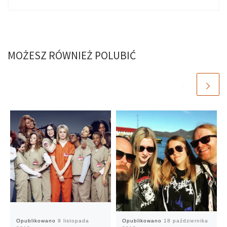
MOŻESZ RÓWNIEŻ POLUBIĆ
Opublikowano
9 listopada
Opublikowano
18 października