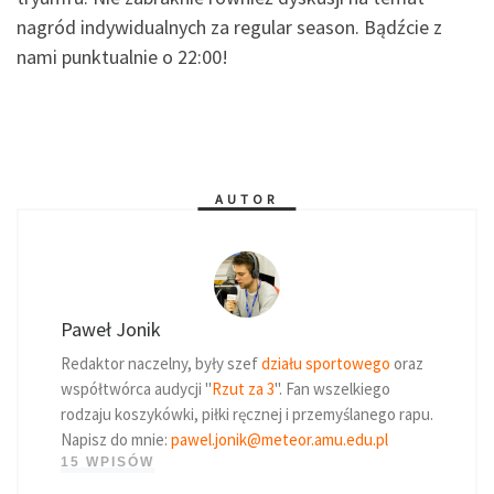
nagród indywidualnych za regular season. Bądźcie z
nami punktualnie o 22:00!
AUTOR
Paweł Jonik
Redaktor naczelny, były szef
działu sportowego
oraz
współtwórca audycji "
Rzut za 3
". Fan wszelkiego
rodzaju koszykówki, piłki ręcznej i przemyślanego rapu.
Napisz do mnie:
pawel.jonik@meteor.amu.edu.pl
15 WPISÓW