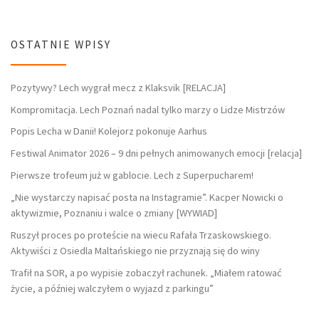
OSTATNIE WPISY
Pozytywy? Lech wygrał mecz z Klaksvik [RELACJA]
Kompromitacja. Lech Poznań nadal tylko marzy o Lidze Mistrzów
Popis Lecha w Danii! Kolejorz pokonuje Aarhus
Festiwal Animator 2026 – 9 dni pełnych animowanych emocji [relacja]
Pierwsze trofeum już w gablocie. Lech z Superpucharem!
„Nie wystarczy napisać posta na Instagramie”. Kacper Nowicki o
aktywizmie, Poznaniu i walce o zmiany [WYWIAD]
Ruszył proces po proteście na wiecu Rafała Trzaskowskiego.
Aktywiści z Osiedla Maltańskiego nie przyznają się do winy
Trafił na SOR, a po wypisie zobaczył rachunek. „Miałem ratować
życie, a później walczyłem o wyjazd z parkingu”