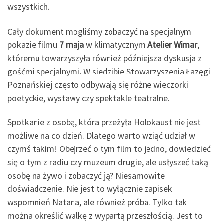
wszystkich.
Cały dokument mogliśmy zobaczyć na specjalnym
pokazie filmu
7 maja
w klimatycznym
Atelier Wimar
,
któremu towarzyszyła również późniejsza dyskusja z
gośćmi specjalnymi
.
W siedzibie Stowarzyszenia Łazęgi
Poznańskiej często odbywają się różne wieczorki
poetyckie, wystawy czy spektakle teatralne.
Spotkanie z osobą, która przeżyła Holokaust nie jest
możliwe na co dzień. Dlatego warto wziąć udział w
czymś takim! Obejrzeć o tym film to jedno, dowiedzieć
się o tym z radiu czy muzeum drugie, ale usłyszeć taką
osobę na żywo i zobaczyć ją? Niesamowite
doświadczenie. Nie jest to wyłącznie zapisek
wspomnień Natana, ale również próba. Tylko tak
można określić walkę z wypartą przeszłością. Jest to