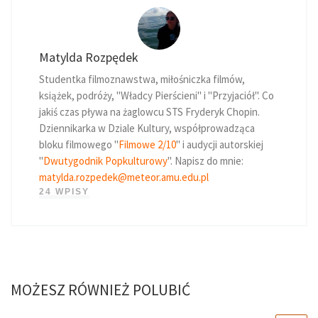
Matylda Rozpędek
Studentka filmoznawstwa, miłośniczka filmów,
książek, podróży, "Władcy Pierścieni" i "Przyjaciół". Co
jakiś czas pływa na żaglowcu STS Fryderyk Chopin.
Dziennikarka w Dziale Kultury, współprowadząca
bloku filmowego "
Filmowe 2/10
" i audycji autorskiej
"
Dwutygodnik Popkulturowy
". Napisz do mnie:
matylda.rozpedek@meteor.amu.edu.pl
24 WPISY
MOŻESZ RÓWNIEŻ POLUBIĆ