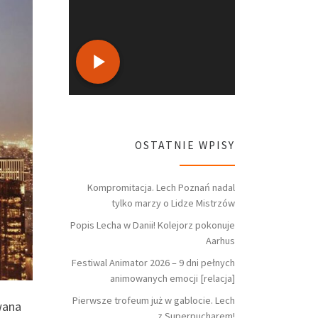
OSTATNIE WPISY
Kompromitacja. Lech Poznań nadal
tylko marzy o Lidze Mistrzów
Popis Lecha w Danii! Kolejorz pokonuje
Aarhus
Festiwal Animator 2026 – 9 dni pełnych
animowanych emocji [relacja]
Pierwsze trofeum już w gablocie. Lech
wana
z Superpucharem!