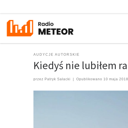
Przejdź do treści
AUDYCJE AUTORSKIE
Kiedyś nie lubiłem ra
przez
Patryk Sałacki
|
Opublikowano
10 maja 201