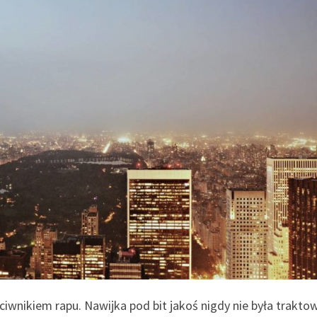
ciwnikiem rapu. Nawijka pod bit jakoś nigdy nie była trakto