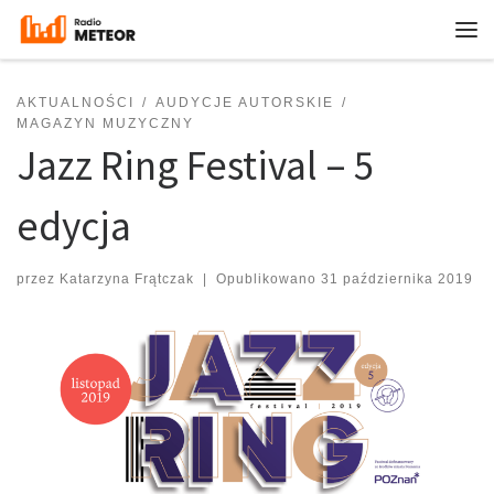
Przejdź do treści
Me
AKTUALNOŚCI
AUDYCJE AUTORSKIE
MAGAZYN MUZYCZNY
Jazz Ring Festival – 5
edycja
przez
Katarzyna Frątczak
|
Opublikowano
31 października 2019