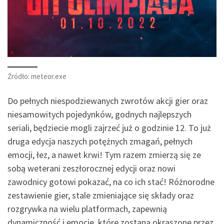
Źródło: meteor.exe
Do pełnych niespodziewanych zwrotów akcji gier oraz
niesamowitych pojedynków, godnych najlepszych
seriali, będziecie mogli zajrzeć już o godzinie 12. To już
druga edycja naszych potężnych zmagań, pełnych
emocji, łez, a nawet krwi! Tym razem zmierzą się ze
sobą weterani zeszłorocznej edycji oraz nowi
zawodnicy gotowi pokazać, na co ich stać! Różnorodne
zestawienie gier, stale zmieniające się składy oraz
rozgrywka na wielu platformach, zapewnią
dynamiczność i emocje, które zostaną okraszone przez