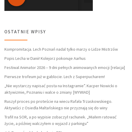
OSTATNIE WPISY
Kompromitacja. Lech Poznań nadal tylko marzy o Lidze Mistrzów
Popis Lecha w Danii! Kolejorz pokonuje Aarhus
Festiwal Animator 2026 – 9 dni pełnych animowanych emocji [relacja]
Pierwsze trofeum już w gablocie. Lech z Superpucharem!
„Nie wystarczy napisać posta na Instagramie”. Kacper Nowicki o
aktywizmie, Poznaniu i walce o zmiany [WYWIAD]
Ruszył proces po proteście na wiecu Rafała Trzaskowskiego.
Aktywiści z Osiedla Maltańskiego nie przyznają się do winy
Trafił na SOR, a po wypisie zobaczył rachunek. „Miałem ratować
życie, a później walczyłem o wyjazd z parkingu”