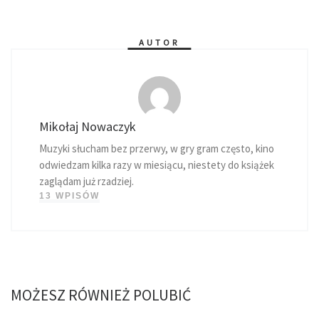
AUTOR
Mikołaj Nowaczyk
Muzyki słucham bez przerwy, w gry gram często, kino
odwiedzam kilka razy w miesiącu, niestety do książek
zaglądam już rzadziej.
13 WPISÓW
MOŻESZ RÓWNIEŻ POLUBIĆ