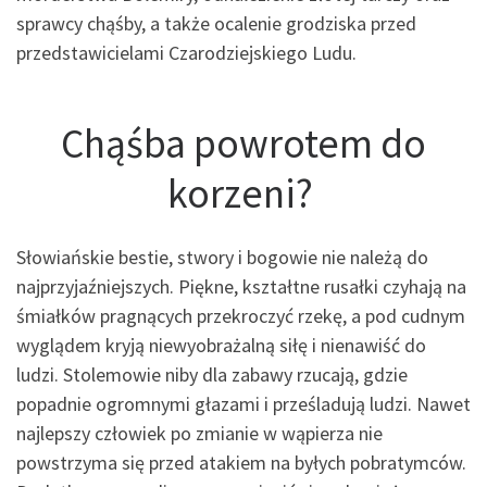
sprawcy chąśby, a także ocalenie grodziska przed
przedstawicielami Czarodziejskiego Ludu.
Chąśba powrotem do
korzeni?
Słowiańskie bestie, stwory i bogowie nie należą do
najprzyjaźniejszych. Piękne, kształtne rusałki czyhają na
śmiałków pragnących przekroczyć rzekę, a pod cudnym
wyglądem kryją niewyobrażalną siłę i nienawiść do
ludzi. Stolemowie niby dla zabawy rzucają, gdzie
popadnie ogromnymi głazami i prześladują ludzi. Nawet
najlepszy człowiek po zmianie w wąpierza nie
powstrzyma się przed atakiem na byłych pobratymców.