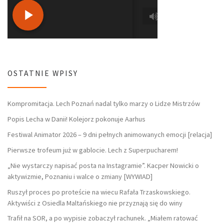
OSTATNIE WPISY
Kompromitacja. Lech Poznań nadal tylko marzy o Lidze Mistrzów
Popis Lecha w Danii! Kolejorz pokonuje Aarhus
Festiwal Animator 2026 – 9 dni pełnych animowanych emocji [relacja]
Pierwsze trofeum już w gablocie. Lech z Superpucharem!
„Nie wystarczy napisać posta na Instagramie”. Kacper Nowicki o
aktywizmie, Poznaniu i walce o zmiany [WYWIAD]
Ruszył proces po proteście na wiecu Rafała Trzaskowskiego.
Aktywiści z Osiedla Maltańskiego nie przyznają się do winy
Trafił na SOR, a po wypisie zobaczył rachunek. „Miałem ratować