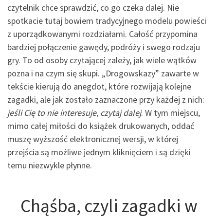
czytelnik chce sprawdzić, co go czeka dalej. Nie
spotkacie tutaj bowiem tradycyjnego modelu powieści
z uporządkowanymi rozdziałami. Całość przypomina
bardziej połączenie gawędy, podróży i swego rodzaju
gry. To od osoby czytającej zależy, jak wiele wątków
pozna i na czym się skupi. „Drogowskazy” zawarte w
tekście kierują do anegdot, które rozwijają kolejne
zagadki, ale jak zostało zaznaczone przy każdej z nich:
jeśli Cię to nie interesuje, czytaj dalej
. W tym miejscu,
mimo całej miłości do książek drukowanych, oddać
muszę wyższość elektronicznej wersji, w której
przejścia są możliwe jednym kliknięciem i są dzięki
temu niezwykle płynne.
Chąśba, czyli zagadki w