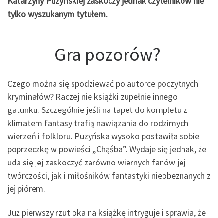
Katarzyny Puzyńskiej zaskoczy jednak czytelników nie
tylko wyszukanym tytułem.
Gra pozorów?
Czego można się spodziewać po autorce poczytnych
kryminałów? Raczej nie książki zupełnie innego
gatunku. Szczególnie jeśli na tapet do kompletu z
klimatem fantasy trafią nawiązania do rodzimych
wierzeń i folkloru. Puzyńska wysoko postawiła sobie
poprzeczkę w powieści „Chąśba”. Wydaje się jednak, że
uda się jej zaskoczyć zarówno wiernych fanów jej
twórczości, jak i miłośników fantastyki nieobeznanych z
jej piórem.
Już pierwszy rzut oka na książkę intryguje i sprawia, że