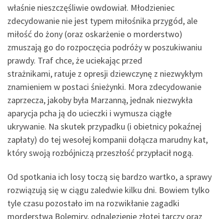
właśnie nieszczęśliwie owdowiał. Młodzieniec
zdecydowanie nie jest typem miłośnika przygód, ale
miłość do żony (oraz oskarżenie o morderstwo)
zmuszają go do rozpoczęcia podróży w poszukiwaniu
prawdy. Traf chce, że uciekając przed
strażnikami, ratuje z opresji dziewczynę z niezwykłym
znamieniem w postaci śnieżynki. Mora zdecydowanie
zaprzecza, jakoby była Marzanną, jednak niezwykła
aparycja pcha ją do ucieczki i wymusza ciągłe
ukrywanie. Na skutek przypadku (i obietnicy pokaźnej
zapłaty) do tej wesołej kompanii dołącza marudny kat,
który swoją rozbójniczą przeszłość przypłacił nogą.
Od spotkania ich losy toczą się bardzo wartko, a sprawy
rozwiązują się w ciągu zaledwie kilku dni. Bowiem tylko
tyle czasu pozostało im na rozwikłanie zagadki
morderstwa Bolemiry, odnalezienie złotej tarczy oraz