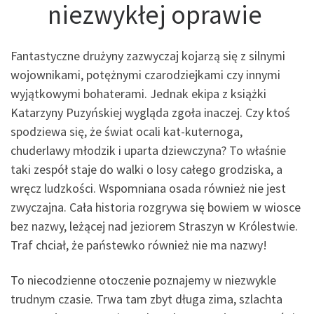
niezwykłej oprawie
Fantastyczne drużyny zazwyczaj kojarzą się z silnymi
wojownikami, potężnymi czarodziejkami czy innymi
wyjątkowymi bohaterami. Jednak ekipa z książki
Katarzyny Puzyńskiej wygląda zgoła inaczej. Czy ktoś
spodziewa się, że świat ocali kat-kuternoga,
chuderlawy młodzik i uparta dziewczyna? To właśnie
taki zespół staje do walki o losy całego grodziska, a
wręcz ludzkości. Wspomniana osada również nie jest
zwyczajna. Cała historia rozgrywa się bowiem w wiosce
bez nazwy, leżącej nad jeziorem Straszyn w Królestwie.
Traf chciał, że państewko również nie ma nazwy!
To niecodzienne otoczenie poznajemy w niezwykle
trudnym czasie. Trwa tam zbyt długa zima, szlachta