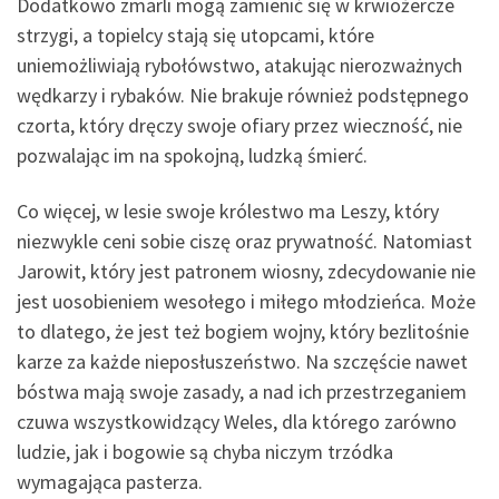
Dodatkowo zmarli mogą zamienić się w krwiożercze
strzygi, a topielcy stają się utopcami, które
uniemożliwiają rybołówstwo, atakując nierozważnych
wędkarzy i rybaków. Nie brakuje również podstępnego
czorta, który dręczy swoje ofiary przez wieczność, nie
pozwalając im na spokojną, ludzką śmierć.
Co więcej, w lesie swoje królestwo ma Leszy, który
niezwykle ceni sobie ciszę oraz prywatność. Natomiast
Jarowit, który jest patronem wiosny, zdecydowanie nie
jest uosobieniem wesołego i miłego młodzieńca. Może
to dlatego, że jest też bogiem wojny, który bezlitośnie
karze za każde nieposłuszeństwo. Na szczęście nawet
bóstwa mają swoje zasady, a nad ich przestrzeganiem
czuwa wszystkowidzący Weles, dla którego zarówno
ludzie, jak i bogowie są chyba niczym trzódka
wymagająca pasterza.