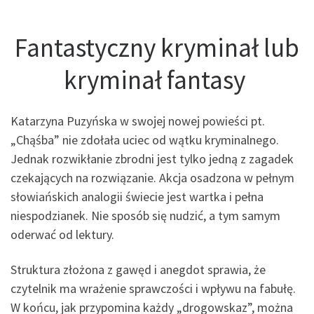
Fantastyczny kryminał lub
kryminał fantasy
Katarzyna Puzyńska w swojej nowej powieści pt.
„Chąśba” nie zdołała uciec od wątku kryminalnego.
Jednak rozwikłanie zbrodni jest tylko jedną z zagadek
czekających na rozwiązanie. Akcja osadzona w pełnym
słowiańskich analogii świecie jest wartka i pełna
niespodzianek. Nie sposób się nudzić, a tym samym
oderwać od lektury.
Struktura złożona z gawęd i anegdot sprawia, że
czytelnik ma wrażenie sprawczości i wpływu na fabułę.
W końcu, jak przypomina każdy „drogowskaz”, można