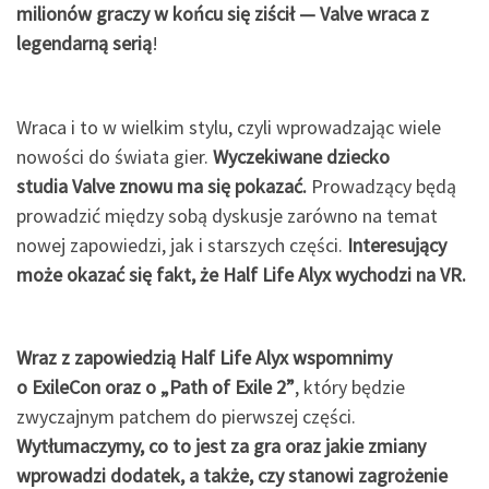
milionów graczy w końcu się ziścił — Valve wraca z
legendarną serią
!
Wraca i to w wielkim stylu, czyli wprowadzając wiele
nowości do świata gier.
Wyczekiwane dziecko
studia Valve znowu ma się pokazać.
Prowadzący będą
prowadzić między sobą dyskusje zarówno na temat
nowej zapowiedzi, jak i starszych części.
Interesujący
może okazać się fakt, że Half Life Alyx wychodzi na VR.
Wraz z zapowiedzią Half Life Alyx wspomnimy
o ExileCon oraz o „Path of Exile 2”
, który będzie
zwyczajnym patchem do pierwszej części.
Wytłumaczymy, co to jest za gra oraz jakie zmiany
wprowadzi dodatek, a także, czy stanowi zagrożenie