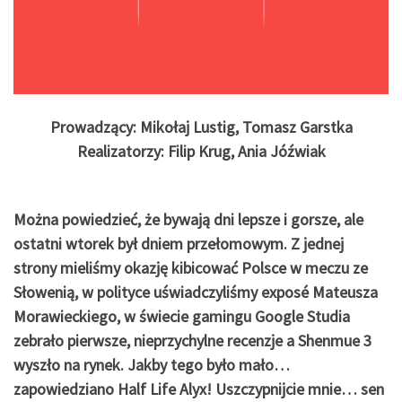
Prowadzący: Mikołaj Lustig, Tomasz Garstka
Realizatorzy: Filip Krug, Ania Jóźwiak
Można powiedzieć, że bywają dni lepsze i gorsze, ale
ostatni wtorek był dniem przełomowym. Z jednej
strony mieliśmy okazję kibicować Polsce w meczu ze
Słowenią, w polityce uświadczyliśmy exposé Mateusza
Morawieckiego, w świecie gamingu Google Studia
zebrało pierwsze, nieprzychylne recenzje a Shenmue 3
wyszło na rynek. Jakby tego było mało…
zapowiedziano Half Life Alyx! Uszczypnijcie mnie… sen