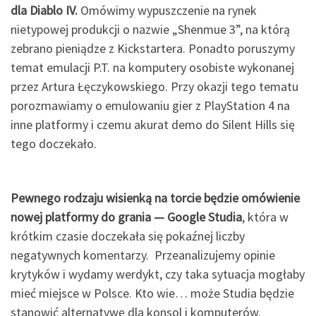
dla Diablo IV.
Omówimy wypuszczenie na rynek
nietypowej produkcji o nazwie „Shenmue 3”, na którą
zebrano pieniądze z Kickstartera. Ponadto poruszymy
temat emulacji P.T. na komputery osobiste wykonanej
przez Artura Łęczykowskiego. Przy okazji tego tematu
porozmawiamy o emulowaniu gier z PlayStation 4 na
inne platformy i czemu akurat demo do Silent Hills się
tego doczekało.
Pewnego rodzaju wisienką na torcie będzie omówienie
nowej platformy do grania — Google Studia
, która w
krótkim czasie doczekała się pokaźnej liczby
negatywnych komentarzy. Przeanalizujemy opinie
krytyków i wydamy werdykt, czy taka sytuacja mogłaby
mieć miejsce w Polsce. Kto wie… może Studia będzie
stanowić alternatywę dla konsol i komputerów.