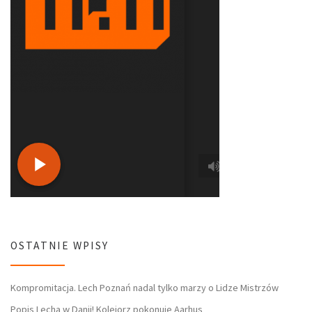
OSTATNIE WPISY
Kompromitacja. Lech Poznań nadal tylko marzy o Lidze Mistrzów
Popis Lecha w Danii! Kolejorz pokonuje Aarhus