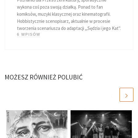
wykona coś poza swoją działką. Ponad to fan
komiksów, muzyki klasycznej oraz kinematografii.
Hobbistycznie scenopisarz, aktualnie w procesie
tworzenia scenariusza do adaptacji ,,Sędzia i jego Kat".
6 WPISÓW
MOŻESZ RÓWNIEŻ POLUBIĆ