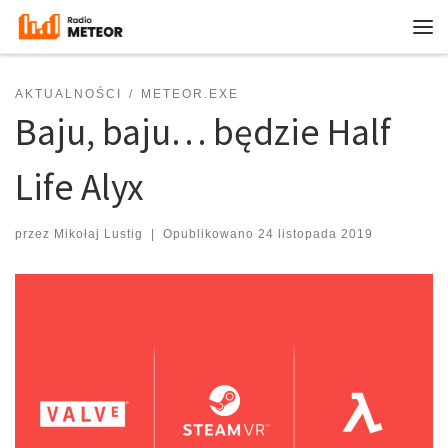
Przejdź do treści
Me
AKTUALNOŚCI
METEOR.EXE
Baju, baju… będzie Half
Life Alyx
przez
Mikołaj Lustig
|
Opublikowano
24 listopada 2019