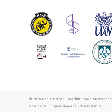
© 2026
Radio Meteor
– Wszelkie prawa zastrzeżone
Oparte na
WP
– Zaprojektowano z
Motyw Customizr