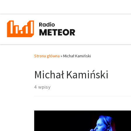
Przejdź do treści
Strona główna
»
Michał Kamiński
Michał Kamiński
4 wpisy
Pewnego wieczoru, znudzony siedziałem i