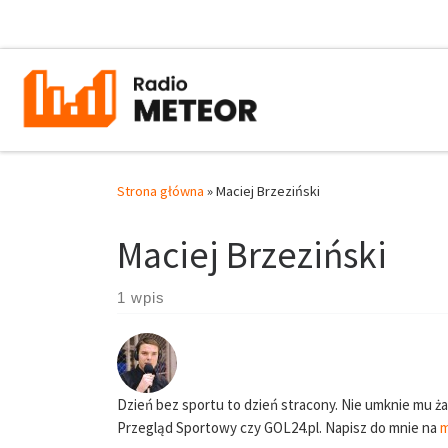
Przejdź do treści
Strona główna
»
Maciej Brzeziński
Maciej Brzeziński
1 wpis
Dzień bez sportu to dzień stracony. Nie umknie mu 
Przegląd Sportowy czy GOL24.pl. Napisz do mnie na
m