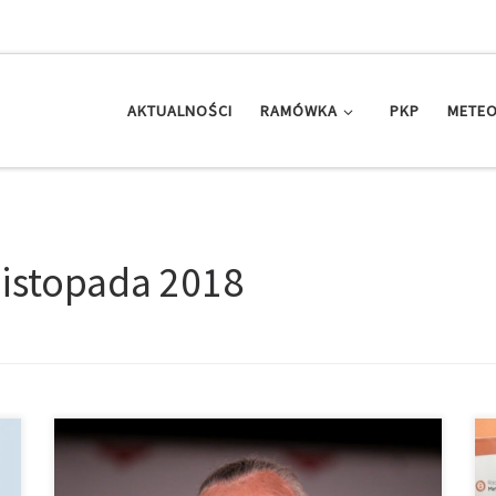
AKTUALNOŚCI
RAMÓWKA
PKP
METEO
listopada 2018
Lochy i Nerdy – 16.11.2018 Prowadzi: Iga