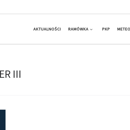
AKTUALNOŚCI
RAMÓWKA
PKP
METEO
R III