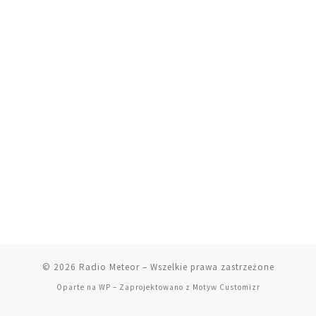
© 2026
Radio Meteor
– Wszelkie prawa zastrzeżone
Oparte na
WP
– Zaprojektowano z
Motyw Customizr