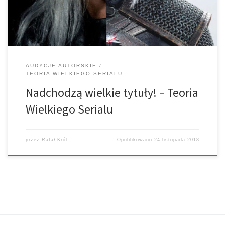
ważniejszych […]
AUDYCJE AUTORSKIE
TEORIA WIELKIEGO SERIALU
Nadchodzą wielkie tytuły! – Teoria
Wielkiego Serialu
przez
Rafał Król
Opublikowano
24 listopada 2018