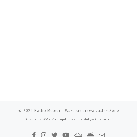
© 2026
Radio Meteor
– Wszelkie prawa zastrzeżone
Oparte na
WP
– Zaprojektowano z
Motyw Customizr