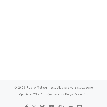
© 2026
Radio Meteor
– Wszelkie prawa zastrzeżone
Oparte na
WP
– Zaprojektowano z
Motyw Customizr