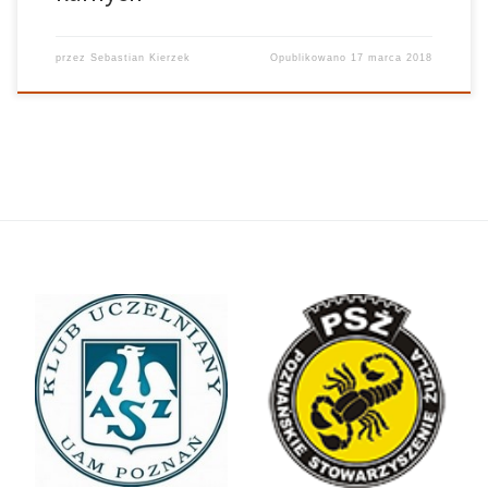
przez
Sebastian Kierzek
Opublikowano
17 marca 2018