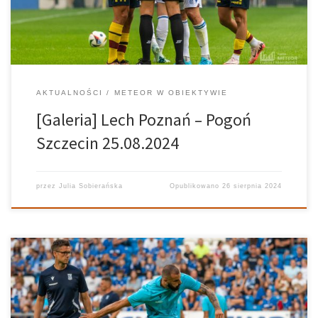
AKTUALNOŚCI
METEOR W OBIEKTYWIE
[Galeria] Lech Poznań – Pogoń
Szczecin 25.08.2024
przez
Julia Sobierańska
Opublikowano
26 sierpnia 2024