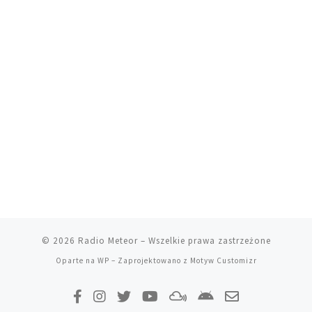
© 2026
Radio Meteor
– Wszelkie prawa zastrzeżone
Oparte na
WP
– Zaprojektowano z
Motyw Customizr