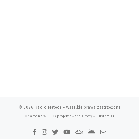
© 2026
Radio Meteor
– Wszelkie prawa zastrzeżone
Oparte na
WP
– Zaprojektowano z
Motyw Customizr