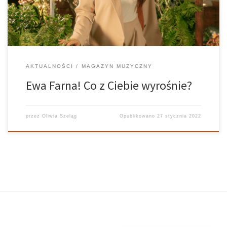
AKTUALNOŚCI
MAGAZYN MUZYCZNY
Ewa Farna! Co z Ciebie wyrośnie?
przez
Oliwia Szeląg
Opublikowano
27 stycznia 2022