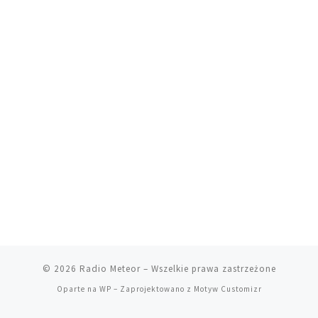
© 2026
Radio Meteor
– Wszelkie prawa zastrzeżone
Oparte na
WP
– Zaprojektowano z
Motyw Customizr