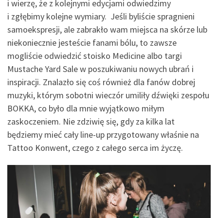
i wierzę, że z kolejnymi edycjami odwiedzimy
i zgłębimy kolejne wymiary. Jeśli byliście spragnieni
samoekspresji, ale zabrakło wam miejsca na skórze lub
niekoniecznie jesteście fanami bólu, to zawsze
mogliście odwiedzić stoisko Medicine albo targi
Mustache Yard Sale w poszukiwaniu nowych ubrań i
inspiracji. Znalazło się coś również dla fanów dobrej
muzyki, którym sobotni wieczór umiliły dźwięki zespołu
BOKKA, co było dla mnie wyjątkowo miłym
zaskoczeniem. Nie zdziwię się, gdy za kilka lat
będziemy mieć cały line-up przygotowany właśnie na
Tattoo Konwent, czego z całego serca im życzę.