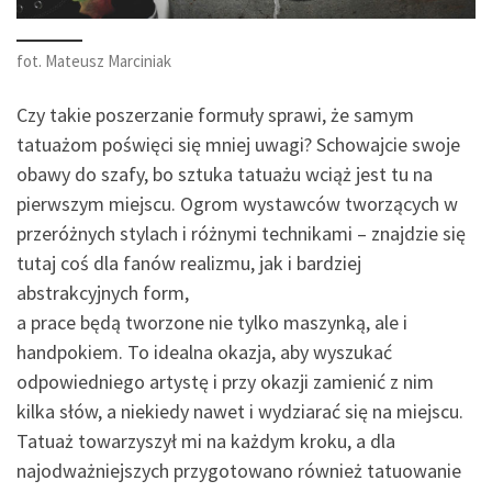
fot. Mateusz Marciniak
Czy takie poszerzanie formuły sprawi, że samym
tatuażom poświęci się mniej uwagi? Schowajcie swoje
obawy do szafy, bo sztuka tatuażu wciąż jest tu na
pierwszym miejscu. Ogrom wystawców tworzących w
przeróżnych stylach i różnymi technikami – znajdzie się
tutaj coś dla fanów realizmu, jak i bardziej
abstrakcyjnych form,
a prace będą tworzone nie tylko maszynką, ale i
handpokiem. To idealna okazja, aby wyszukać
odpowiedniego artystę i przy okazji zamienić z nim
kilka słów, a niekiedy nawet i wydziarać się na miejscu.
Tatuaż towarzyszył mi na każdym kroku, a dla
najodważniejszych przygotowano również tatuowanie