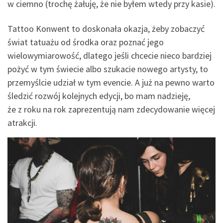
w ciemno (trochę żałuję, że nie byłem wtedy przy kasie).
Tattoo Konwent to doskonała okazja, żeby zobaczyć
świat tatuażu od środka oraz poznać jego
wielowymiarowość, dlatego jeśli chcecie nieco bardziej
pożyć w tym świecie albo szukacie nowego artysty, to
przemyślcie udział w tym evencie. A już na pewno warto
śledzić rozwój kolejnych edycji, bo mam nadzieję,
że z roku na rok zaprezentują nam zdecydowanie więcej
atrakcji.