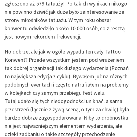
zgłoszono aż 579 tatuaży! Po takich wynikach nikogo
nie powinno dziwić jak duże było zainteresowanie ze
strony miłośników tatuażu. W tym roku obszar
konwentu odwiedziło około 10 000 osób, co z resztą
jest nowym rekordem frekwencji.
No dobrze, ale jak w ogóle wypada ten cały Tattoo
Konwent? Przede wszystkim jestem pod wrażeniem
tak dobrej organizacji tak dużego wydarzenia (Poznań
to największa edycja z cyklu). Bywałem już na różnych
podobnych eventach i często natrafiałem na problemy
w kolejkach czy samym przebiegu festiwalu.
Tutaj udało się tych niedogodności uniknąć, a sama
przestrzeń (łącznie z żywą sceną, o tym za chwilę) była
bardzo dobrze zagospodarowana. Niby to drobnostka i
nie jest najważniejszym elementem wydarzenia, ale
dzięki zadbaniu o takie szczegóły przechodzenie