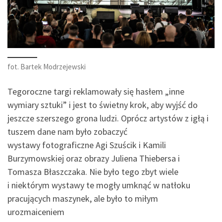
fot. Bartek Modrzejewski
Tegoroczne targi reklamowały się hasłem „inne
wymiary sztuki” i jest to świetny krok, aby wyjść do
jeszcze szerszego grona ludzi. Oprócz artystów z igłą i
tuszem dane nam było zobaczyć
wystawy fotograficzne Agi Szuścik i Kamili
Burzymowskiej oraz obrazy Juliena Thiebersa i
Tomasza Błaszczaka. Nie było tego zbyt wiele
i niektórym wystawy te mogły umknąć w natłoku
pracujących maszynek, ale było to miłym
urozmaiceniem