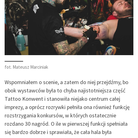
fot. Mateusz Marciniak
Wspomniałem o scenie, a zatem do niej przejdźmy, bo
obok wystawców była to chyba najistotniejsza część
Tattoo Konwent i stanowiła niejako centrum całej
imprezy, a oprócz rozrywki pełniła ona również funkcję
rozstrzygania konkursów, w których ostatecznie
rozdano 30 nagród. O ile w pierwszej funkcji spełniała
się bardzo dobrze i sprawiała, że cała hala była