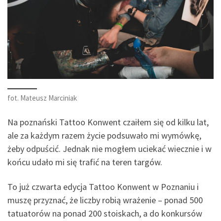
fot. Mateusz Marciniak
Na poznański Tattoo Konwent czaiłem się od kilku lat,
ale za każdym razem życie podsuwało mi wymówkę,
żeby odpuścić. Jednak nie mogłem uciekać wiecznie i w
końcu udało mi się trafić na teren targów.
To już czwarta edycja Tattoo Konwent w Poznaniu i
muszę przyznać, że liczby robią wrażenie – ponad 500
tatuatorów na ponad 200 stoiskach, a do konkursów