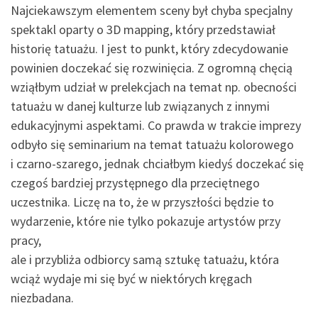
Najciekawszym elementem sceny był chyba specjalny
spektakl oparty o 3D mapping, który przedstawiał
historię tatuażu. I jest to punkt, który zdecydowanie
powinien doczekać się rozwinięcia. Z ogromną chęcią
wziąłbym udział w prelekcjach na temat np. obecności
tatuażu w danej kulturze lub związanych z innymi
edukacyjnymi aspektami. Co prawda w trakcie imprezy
odbyło się seminarium na temat tatuażu kolorowego
i czarno-szarego, jednak chciałbym kiedyś doczekać się
czegoś bardziej przystępnego dla przeciętnego
uczestnika. Liczę na to, że w przyszłości będzie to
wydarzenie, które nie tylko pokazuje artystów przy
pracy,
ale i przybliża odbiorcy samą sztukę tatuażu, która
wciąż wydaje mi się być w niektórych kręgach
niezbadana.