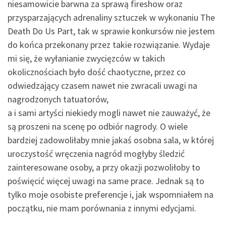
niesamowicie barwna za sprawą fireshow oraz
przysparzających adrenaliny sztuczek w wykonaniu The
Death Do Us Part, tak w sprawie konkursów nie jestem
do końca przekonany przez takie rozwiązanie. Wydaje
mi się, że wyłanianie zwycięzców w takich
okolicznościach było dość chaotyczne, przez co
odwiedzający czasem nawet nie zwracali uwagi na
nagrodzonych tatuatorów,
a i sami artyści niekiedy mogli nawet nie zauważyć, że
są proszeni na scenę po odbiór nagrody. O wiele
bardziej zadowoliłaby mnie jakaś osobna sala, w której
uroczystość wręczenia nagród mogłyby śledzić
zainteresowane osoby, a przy okazji pozwoliłoby to
poświęcić więcej uwagi na same prace. Jednak są to
tylko moje osobiste preferencje i, jak wspomniałem na
początku, nie mam porównania z innymi edycjami.