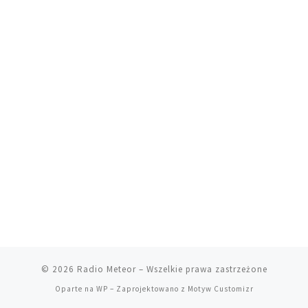
© 2026
Radio Meteor
– Wszelkie prawa zastrzeżone
Oparte na
WP
– Zaprojektowano z
Motyw Customizr