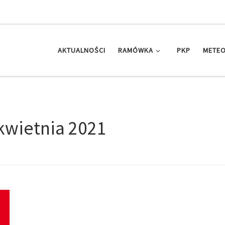
AKTUALNOŚCI
RAMÓWKA
PKP
METEO
kwietnia 2021