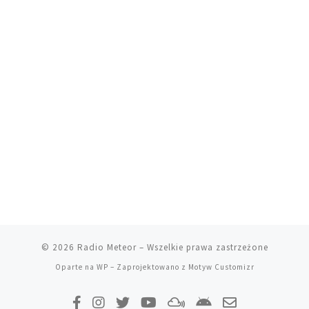
© 2026
Radio Meteor
– Wszelkie prawa zastrzeżone
Oparte na
WP
– Zaprojektowano z
Motyw Customizr