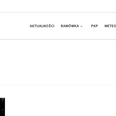
AKTUALNOŚCI
RAMÓWKA
PKP
METEO