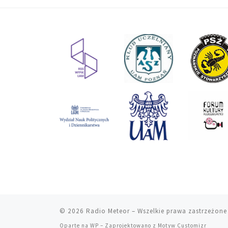
© 2026
Radio Meteor
– Wszelkie prawa zastrzeżone
Oparte na
WP
– Zaprojektowano z
Motyw Customizr