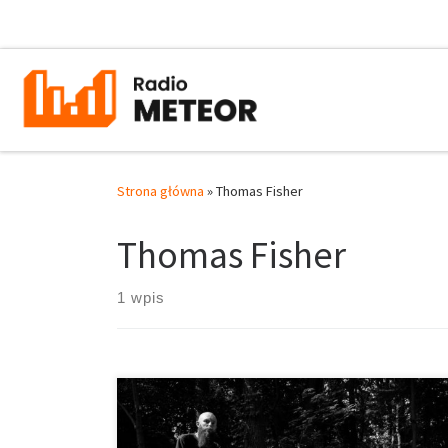
Przejdź do treści
Strona główna
»
Thomas Fisher
Thomas Fisher
1 wpis
16 Listopada 2018 roku grupa z Brighton wydała swój