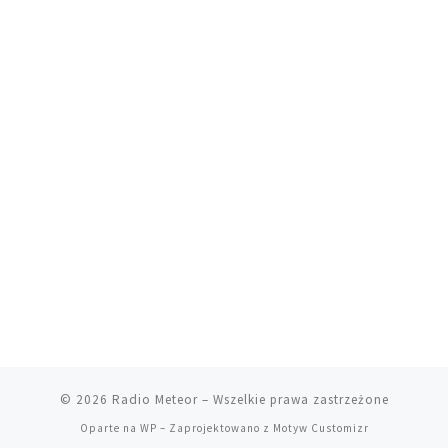
© 2026
Radio Meteor
– Wszelkie prawa zastrzeżone
Oparte na
WP
– Zaprojektowano z
Motyw Customizr