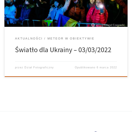
[…]
AKTUALNOŚCI
METEOR W OBIEKTYWIE
Światło dla Ukrainy – 03/03/2022
przez
Dział Fotograficzny
Opublikowano
6 marca 2022