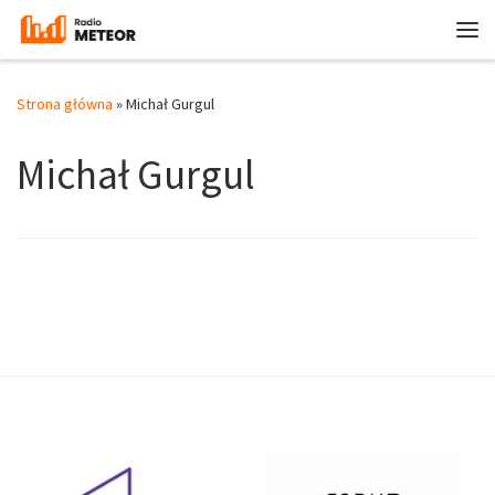
Przejdź do treści
Me
Strona główna
»
Michał Gurgul
Michał Gurgul