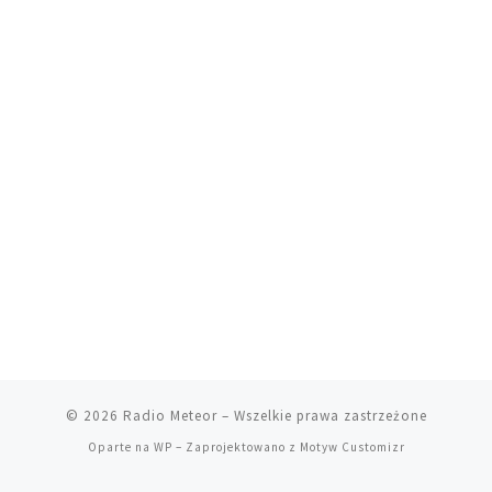
© 2026
Radio Meteor
– Wszelkie prawa zastrzeżone
Oparte na
WP
– Zaprojektowano z
Motyw Customizr