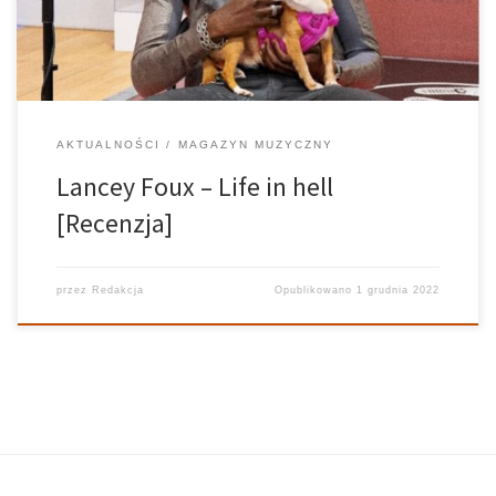
AKTUALNOŚCI
MAGAZYN MUZYCZNY
Lancey Foux – Life in hell
[Recenzja]
przez
Redakcja
Opublikowano
1 grudnia 2022