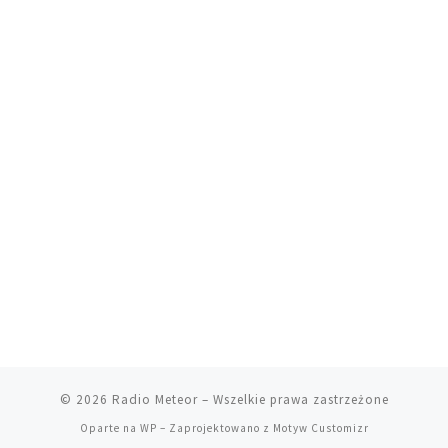
© 2026
Radio Meteor
– Wszelkie prawa zastrzeżone
Oparte na
WP
– Zaprojektowano z
Motyw Customizr