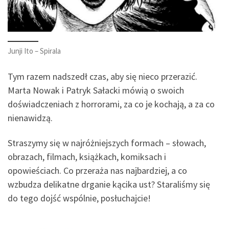
Junji Ito – Spirala
Tym razem nadszedł czas, aby się nieco przerazić.
Marta Nowak i Patryk Sałacki mówią o swoich
doświadczeniach z horrorami, za co je kochają, a za co
nienawidzą.
Straszymy się w najróżniejszych formach – słowach,
obrazach, filmach, książkach, komiksach i
opowieściach. Co przeraża nas najbardziej, a co
wzbudza delikatne drganie kącika ust? Staraliśmy się
do tego dojść wspólnie, posłuchajcie!