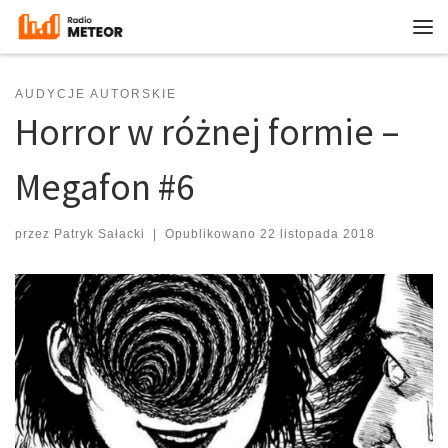
Przejdź do treści
Me
AUDYCJE AUTORSKIE
Horror w różnej formie –
Megafon #6
przez
Patryk Sałacki
|
Opublikowano
22 listopada 2018