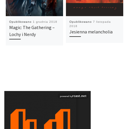
Opublikowano
1 grudnia 2018
Opublikowano
7 listopada
Magic: The Gathering –
2018
Jesienna melancholia
Lochy i Nerdy