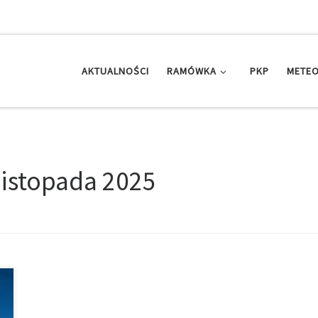
AKTUALNOŚCI
RAMÓWKA
PKP
METEO
listopada 2025