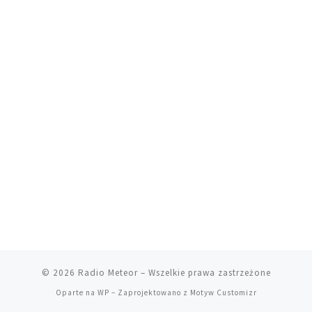
© 2026
Radio Meteor
– Wszelkie prawa zastrzeżone
Oparte na
WP
– Zaprojektowano z
Motyw Customizr