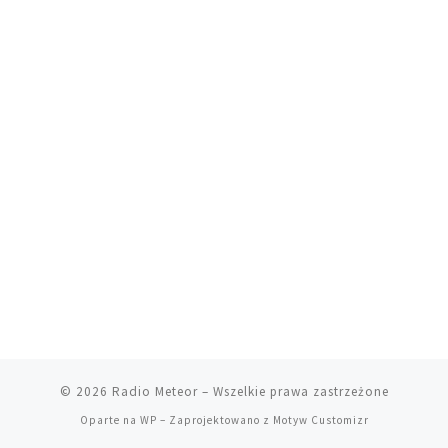
© 2026
Radio Meteor
– Wszelkie prawa zastrzeżone
Oparte na
WP
– Zaprojektowano z
Motyw Customizr