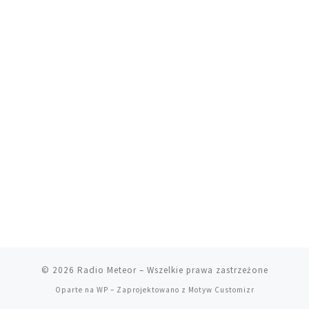
© 2026
Radio Meteor
– Wszelkie prawa zastrzeżone
Oparte na
WP
– Zaprojektowano z
Motyw Customizr