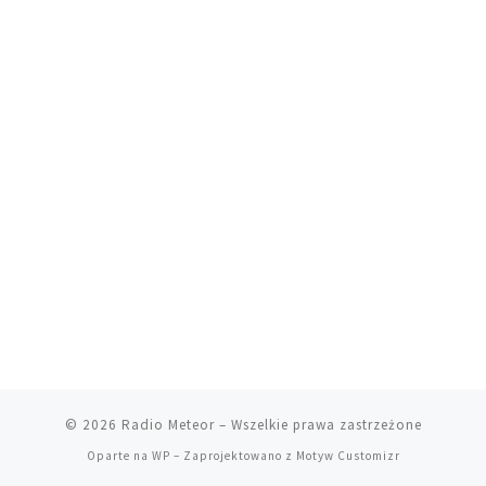
© 2026
Radio Meteor
– Wszelkie prawa zastrzeżone
Oparte na
WP
– Zaprojektowano z
Motyw Customizr