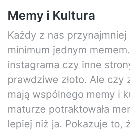
Memy i Kultura
Każdy z nas przynajmniej 
minimum jednym memem. 
instagrama czy inne stro
prawdziwe złoto. Ale czy 
mają wspólnego memy i ku
maturze potraktowała mem 
lepiej niż ja. Pokazuje to