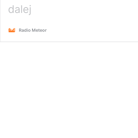
Memy
dalej
i
Kultura
Radio Meteor