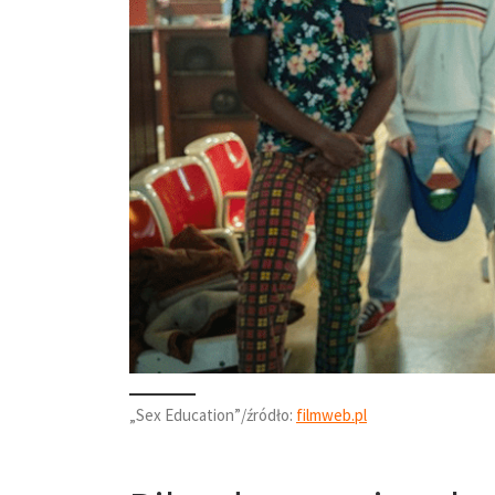
„Sex Education”/źródło:
filmweb.pl