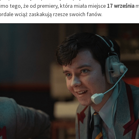
imo tego, że od premiery, która miała miejsce
17 września
m
ordale wciąż zaskakują rzesze swoich fanów.