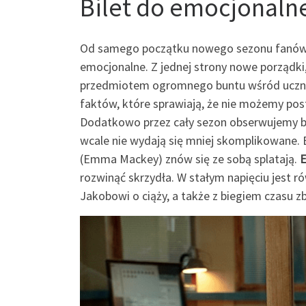
Bilet do emocjonalne
Od samego początku nowego sezonu fanów „S
emocjonalne. Z jednej strony nowe porządki
przedmiotem ogromnego buntu wśród uczniów
faktów, które sprawiają, że nie możemy post
Dodatkowo przez cały sezon obserwujemy bu
wcale nie wydają się mniej skomplikowane. 
(Emma Mackey) znów się ze sobą splatają.
E
rozwinąć skrzydła. W stałym napięciu jest r
Jakobowi o ciąży, a także z biegiem czasu z