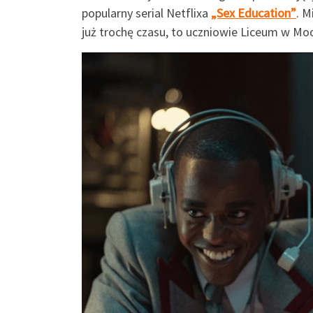
popularny serial Netflixa
„Sex Education”
. M
już trochę czasu, to uczniowie Liceum w Mo