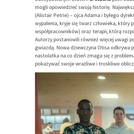
mogli opowiedzieć swoją historię. Najwięk
(Alistair Petrie) – ojca Adama i byłego dy
wypalenia, kryje się twarz człowieka, który 
współpracowników) oraz terapii, którą rozp
Autorzy postanowili również więcej uwagi p
gwiazdą. Nowa dziewczyna Otisa odkrywa pr
nastolatka na co dzień zmaga się z proble
pokazywać swoje wrażliwe i troskliwe oblicz